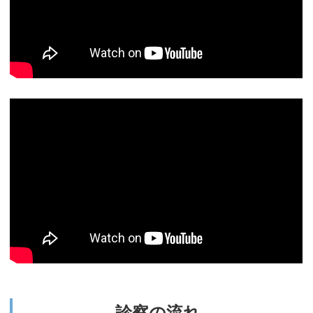
診察の流れ