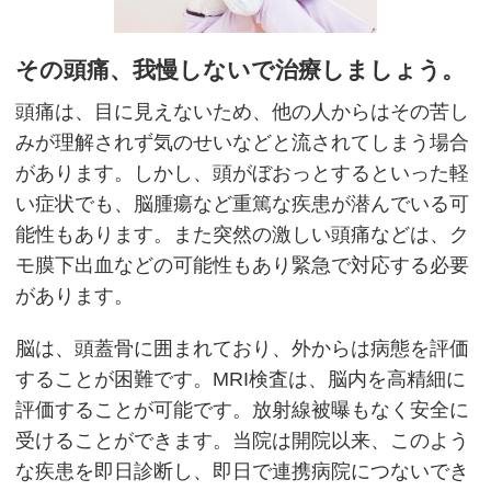
その頭痛、我慢しないで治療しましょう。
頭痛は、目に見えないため、他の人からはその苦し
みが理解されず気のせいなどと流されてしまう場合
があります。しかし、頭がぼおっとするといった軽
い症状でも、脳腫瘍など重篤な疾患が潜んでいる可
能性もあります。また突然の激しい頭痛などは、ク
モ膜下出血などの可能性もあり緊急で対応する必要
があります。
脳は、頭蓋骨に囲まれており、外からは病態を評価
することが困難です。MRI検査は、脳内を高精細に
評価することが可能です。放射線被曝もなく安全に
受けることができます。当院は開院以来、このよう
な疾患を即日診断し、即日で連携病院につないでき