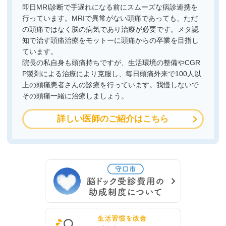
即日MRI診断で手遅れになる前にスムーズな病診連携を
行っています。MRIで異常がない頭痛であっても、ただ
の頭痛ではなく脳の病気であり治療が必要です。メタ認
知で治す頭痛治療をモットーに頭痛からの卒業を目指し
ています。
院長の私自身も頭痛持ちですが、生活環境の整備やCGR
P製剤による治療により克服し、毎日頭痛外来で100人以
上の頭痛患者さんの診療を行っています。我慢しないで
その頭痛一緒に治療しましょう。
詳しい医師のご紹介はこちら