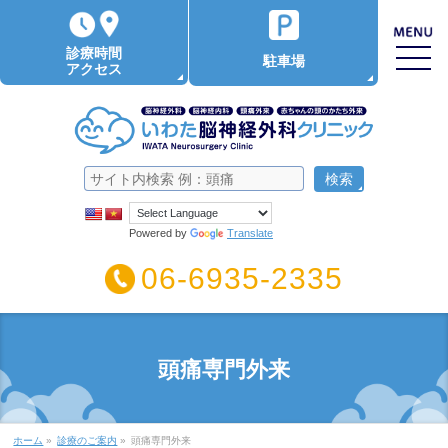
診療時間
駐車場
アクセス
Powered by
Translate
06-6935-2335
頭痛専門外来
ホーム
»
診療のご案内
»
頭痛専門外来