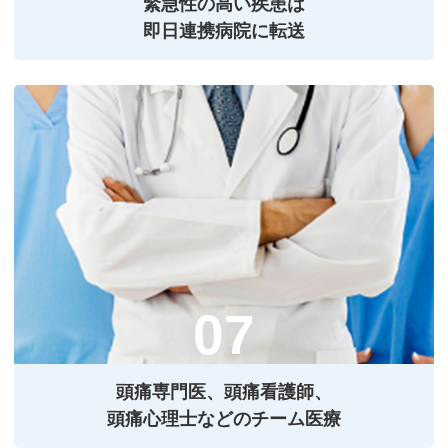
緊急性の⾼い疾患は
即⽇連携病院に転送
頭痛専⾨医、頭痛看護師、
頭痛⼼理⼠などのチーム医療