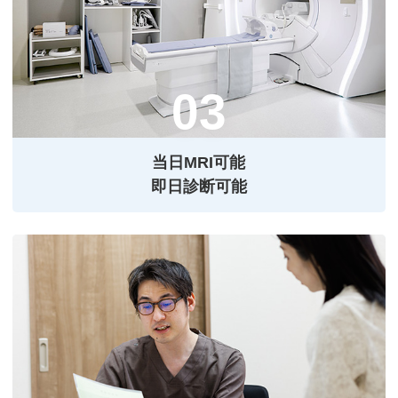
当⽇MRI可能
即⽇診断可能