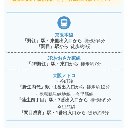
京阪本線
『野江』駅・東側出入口から
徒歩約4分
『関目』駅から
徒歩約9分
JRおおさか東線
『JR野江』駅・東口から
徒歩約7分
大阪メトロ
・谷町線
『野江内代』駅・1番出入口から
徒歩約12分
・長堀鶴見緑地線・今里筋線
『蒲生四丁目』駅・7番出入口から
徒歩約9分
・今里筋線
『関目成育』駅・1番出入口から
徒歩約9分