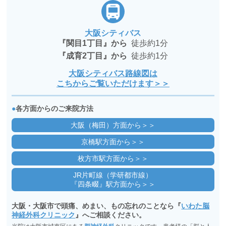
大阪シティバス
『関目1丁目』から
徒歩約1分
『成育2丁目』から
徒歩約1分
大阪シティバス路線図は
こちからご覧いただけます＞＞
●
各方面からのご来院方法
大阪（梅田）方面から＞＞
京橋駅方面から＞＞
枚方市駅方面から＞＞
JR片町線（学研都市線）
『四条畷』駅方面から＞＞
大阪・大阪市で頭痛、めまい、もの忘れのことなら『
いわた脳
神経外科クリニック
』へご相談ください。