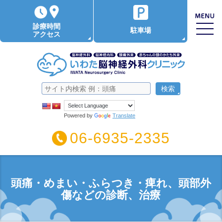
診療時間
駐車場
アクセス
Powered by
Translate
06-6935-2335
頭痛・めまい・ふらつき・痺れ、頭部外
傷などの診断、治療