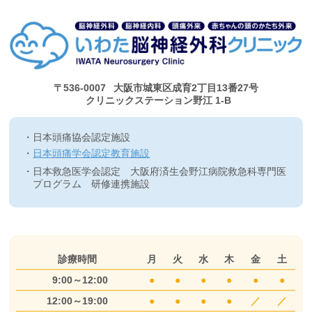
〒536-0007
大阪市城東区成育2丁目13番27号
クリニックステーション野江 1-B
日本頭痛協会認定施設
日本頭痛学会認定教育施設
日本救急医学会認定 大阪府済生会野江病院救急科専門医
プログラム 研修連携施設
診療時間
月
火
水
木
金
土
9:00～12:00
●
●
●
●
●
●
12:00～19:00
●
●
●
●
／
／