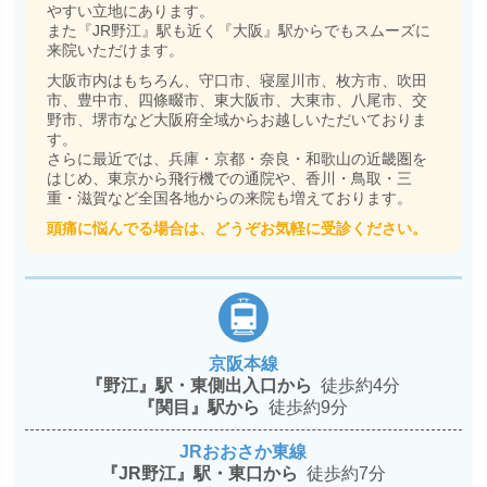
やすい立地にあります。
また『JR野江』駅も近く『大阪』駅からでもスムーズに
来院いただけます。
大阪市内はもちろん、守口市、寝屋川市、枚方市、吹田
市、豊中市、四條畷市、東大阪市、大東市、八尾市、交
野市、堺市など大阪府全域からお越しいただいておりま
す。
さらに最近では、兵庫・京都・奈良・和歌山の近畿圏を
はじめ、東京から飛行機での通院や、香川・鳥取・三
重・滋賀など全国各地からの来院も増えております。
頭痛に悩んでる場合は、どうぞお気軽に受診ください。
京阪本線
『野江』駅・東側出入口から
徒歩約4分
『関目』駅から
徒歩約9分
JRおおさか東線
『JR野江』駅・東口から
徒歩約7分