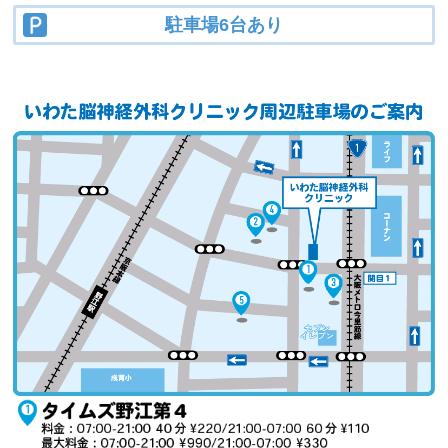
駐車場6台あり