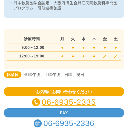
日本救急医学会認定 大阪府済生会野江病院救急科専門医
プログラム 研修連携施設
診療時間
月
火
水
木
金
土
9:00～12:00
●
●
●
●
●
●
12:00～19:00
●
●
●
●
／
／
休診日
金曜午後、土曜午後、日曜、祝日
お気軽にお問い合わせください
06-6935-2335
FAX
06-6935-2336