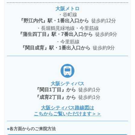
大阪メトロ
・谷町線
『野江内代』駅・1番出入口から
徒歩約12分
・長堀鶴見緑地線・今里筋線
『蒲生四丁目』駅・7番出入口から
徒歩約9分
・今里筋線
『関目成育』駅・1番出入口から
徒歩約9分
大阪シティバス
『関目1丁目』から
徒歩約1分
『成育2丁目』から
徒歩約1分
大阪シティバス路線図は
こちからご覧いただけます＞＞
●
各方面からのご来院方法