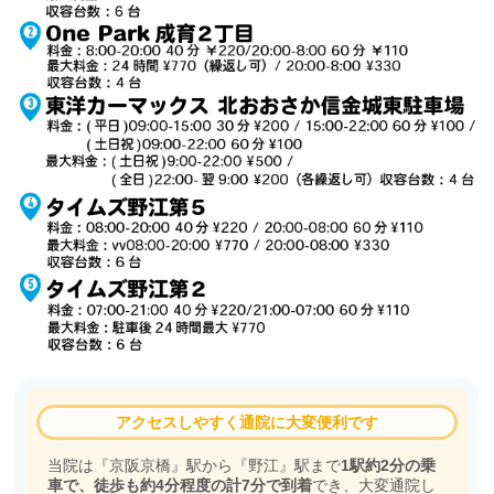
アクセスしやすく通院に大変便利です
当院は『京阪京橋』駅から『野江』駅まで
1駅約2分の乗
車で、徒歩も約4分程度の計7分で到着
でき、大変通院し