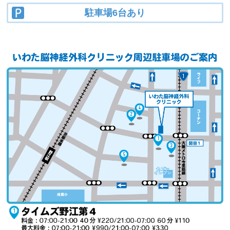
駐車場6台あり