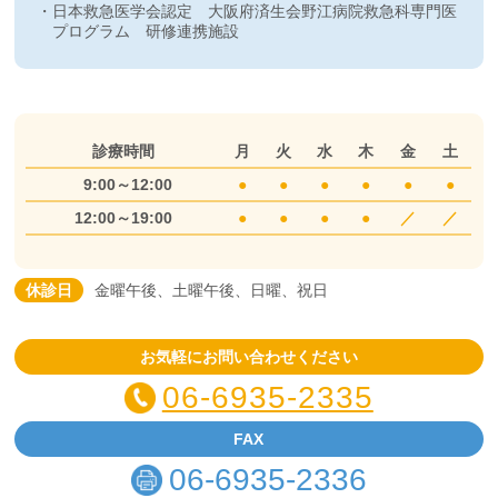
日本救急医学会認定 大阪府済生会野江病院救急科専門医
プログラム 研修連携施設
診療時間
月
火
水
木
金
土
9:00～12:00
●
●
●
●
●
●
12:00～19:00
●
●
●
●
／
／
休診日
金曜午後、土曜午後、日曜、祝日
お気軽にお問い合わせください
06-6935-2335
FAX
06-6935-2336