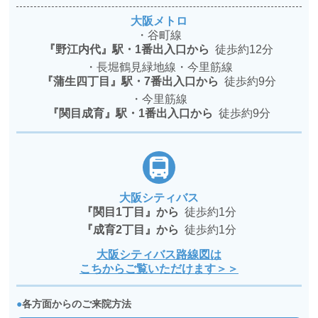
大阪メトロ
・谷町線
『野江内代』駅・1番出入口から
徒歩約12分
・長堀鶴見緑地線・今里筋線
『蒲生四丁目』駅・7番出入口から
徒歩約9分
・今里筋線
『関目成育』駅・1番出入口から
徒歩約9分
大阪シティバス
『関目1丁目』から
徒歩約1分
『成育2丁目』から
徒歩約1分
大阪シティバス路線図は
こちからご覧いただけます＞＞
●
各方面からのご来院方法