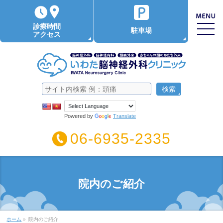
診療時間
駐車場
アクセス
Powered by
Translate
06-6935-2335
院内のご紹介
ホーム
»
院内のご紹介