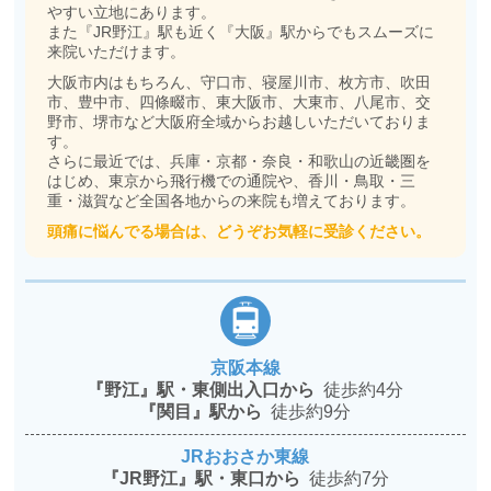
やすい立地にあります。
また『JR野江』駅も近く『大阪』駅からでもスムーズに
来院いただけます。
大阪市内はもちろん、守口市、寝屋川市、枚方市、吹田
市、豊中市、四條畷市、東大阪市、大東市、八尾市、交
野市、堺市など大阪府全域からお越しいただいておりま
す。
さらに最近では、兵庫・京都・奈良・和歌山の近畿圏を
はじめ、東京から飛行機での通院や、香川・鳥取・三
重・滋賀など全国各地からの来院も増えております。
頭痛に悩んでる場合は、どうぞお気軽に受診ください。
京阪本線
『野江』駅・東側出入口から
徒歩約4分
『関目』駅から
徒歩約9分
JRおおさか東線
『JR野江』駅・東口から
徒歩約7分