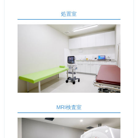
処置室
MRI検査室