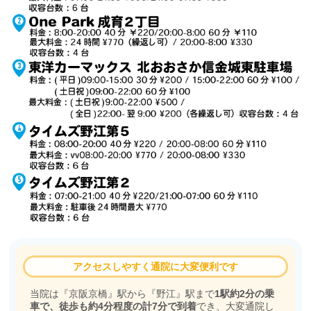
アクセスしやすく通院に大変便利です
当院は『京阪京橋』駅から『野江』駅まで
1駅約2分の乗
車で、徒歩も約4分程度の計7分で到着
でき、大変通院し