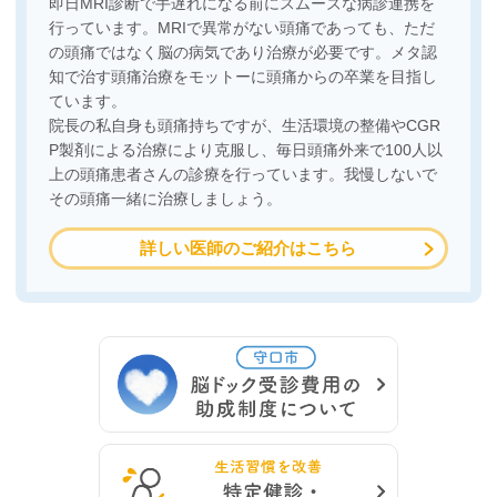
即日MRI診断で手遅れになる前にスムーズな病診連携を
行っています。MRIで異常がない頭痛であっても、ただ
の頭痛ではなく脳の病気であり治療が必要です。メタ認
知で治す頭痛治療をモットーに頭痛からの卒業を目指し
ています。
院長の私自身も頭痛持ちですが、生活環境の整備やCGR
P製剤による治療により克服し、毎日頭痛外来で100人以
上の頭痛患者さんの診療を行っています。我慢しないで
その頭痛一緒に治療しましょう。
詳しい医師のご紹介はこちら