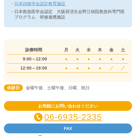
日本頭痛学会認定教育施設
日本救急医学会認定 大阪府済生会野江病院救急科専門医
プログラム 研修連携施設
診療時間
月
火
水
木
金
土
9:00～12:00
●
●
●
●
●
●
12:00～19:00
●
●
●
●
／
／
休診日
金曜午後、土曜午後、日曜、祝日
お気軽にお問い合わせください
06-6935-2335
FAX