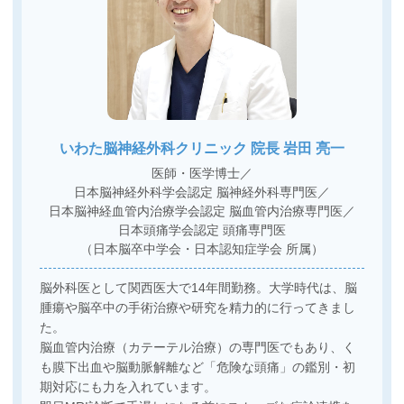
いわた脳神経外科クリニック
院長 岩田 亮一
医師・医学博士／
日本脳神経外科学会認定 脳神経外科専門医／
日本脳神経血管内治療学会認定 脳血管内治療専門医／
日本頭痛学会認定 頭痛専門医
（日本脳卒中学会・日本認知症学会 所属）
脳外科医として関西医大で14年間勤務。大学時代は、脳
腫瘍や脳卒中の手術治療や研究を精力的に行ってきまし
た。
脳血管内治療（カテーテル治療）の専門医でもあり、く
も膜下出血や脳動脈解離など「危険な頭痛」の鑑別・初
期対応にも力を入れています。