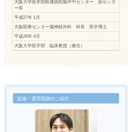
大阪大学医学部附属病院脳卒中センター 副センタ
ー長
平成27年 1月
大阪医療センター脳神経外科 科長 医学博士
平成28年 4月
大阪大学医学部 臨床教授（兼任）
監修・運営医師のご紹介