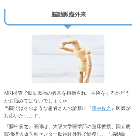
脳動脈瘤外来
MRI検査で脳動脈瘤の異常を指摘され、手術をするかどう
かお悩みではないでしょうか。
当院ではそのような患者さんの診察に『
藤中俊之
』医師が
対応いたします。
『藤中俊之』医師は、大阪大学医学部の臨床教授、国立病
院機構大阪医療センター脳神経外科で勤務し、『脳動脈