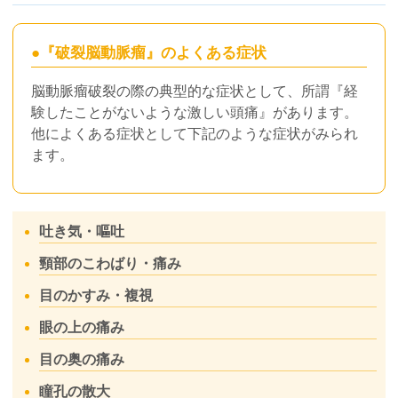
●
『破裂脳動脈瘤』のよくある症状
脳動脈瘤破裂の際の典型的な症状として、所謂『経
験したことがないような激しい頭痛』があります。
他によくある症状として下記のような症状がみられ
ます。
吐き気・嘔吐
頸部のこわばり・痛み
目のかすみ・複視
眼の上の痛み
目の奥の痛み
瞳孔の散大