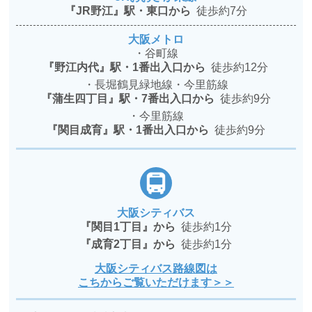
『JR野江』駅・東口から
徒歩約7分
大阪メトロ
・谷町線
『野江内代』駅・1番出入口から
徒歩約12分
・長堀鶴見緑地線・今里筋線
『蒲生四丁目』駅・7番出入口から
徒歩約9分
・今里筋線
『関目成育』駅・1番出入口から
徒歩約9分
大阪シティバス
『関目1丁目』から
徒歩約1分
『成育2丁目』から
徒歩約1分
大阪シティバス路線図は
こちからご覧いただけます＞＞