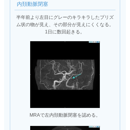
内頚動脈閉塞
半年前より左目にグレーのキラキラしたプリズ
ム状の物が見え、その部分が見えにくくなる。
1日に数回起きる。
MRAで左内頚動脈閉塞を認める。