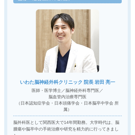
いわた脳神経外科クリニック
院長 岩田 亮一
医師・医学博士／
脳神経外科専門医
／
脳血管内治療専門医
（日本認知症学会・日本頭痛学会・日本脳卒中学会 所
属）
脳外科医として関西医大で14年間勤務。大学時代は、脳
腫瘍や脳卒中の手術治療や研究を精力的に行ってきまし