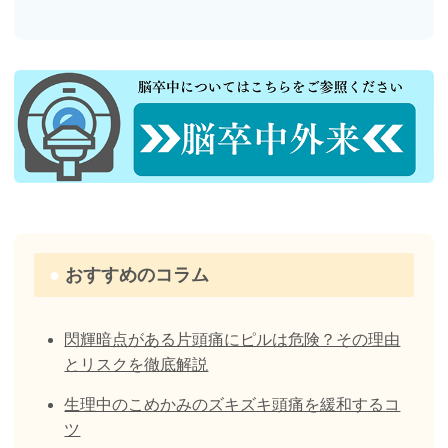
おすすめのコラム
閃輝暗点がある片頭痛にピルは危険？その理由
とリスクを徹底解説
生理中のこめかみのズキズキ頭痛を緩和するコ
ツ