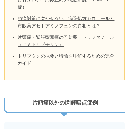
編）
頭痛対策に欠かせない！病院処方カロナールと
市販薬アセトアミノフェンの真相とは？
片頭痛・緊張型頭痛の予防薬 トリプタノール
（アミトリプチリン）
トリプタンの概要と特徴を理解するための完全
ガイド
片頭痛以外の閃輝暗点症例