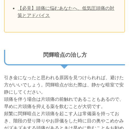
【必見】頭痛に悩むあなたへ、低気圧頭痛の対
策とアドバイス
閃輝暗点の治し方
引き金になったと思われる原因を見つけられれば、避けた
方がいいでしょう。閃輝暗点が出た際は、静かな暗室で安
静にしてください。
頭痛を伴う場合は片頭痛の前触れであることもあるので、
早めに片頭痛を抑える薬を飲むことが大切です。
頻繁に閃輝暗点と片頭痛を起こす人は常備薬を持ってお
き、階段の登り降りやお辞儀をした時に目の奥やこめかみ
がズキズキする頭痛があるときは早めに飲むことをお勧め