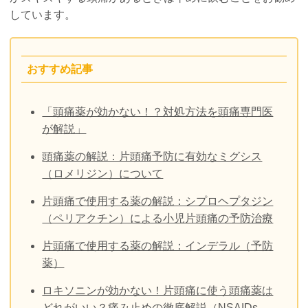
しています。
おすすめ記事
「頭痛薬が効かない！？対処方法を頭痛専門医
が解説」
頭痛薬の解説：片頭痛予防に有効なミグシス
（ロメリジン）について
片頭痛で使用する薬の解説：シプロヘプタジン
（ペリアクチン）による小児片頭痛の予防治療
片頭痛で使用する薬の解説：インデラル（予防
薬）
ロキソニンが効かない！片頭痛に使う頭痛薬は
どれがいい？痛み止めの徹底解説（NSAIDs