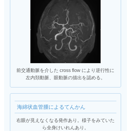
前交通動脈を介した cross flow により逆行性に
左内頚動脈、眼動脈の描出を認める。
海綿状血管腫によるてんかん
右眼が見えなくなる発作あり。様子をみていた
ら全身けいれんあり。