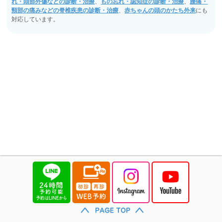
れ・頭部外傷などの診断・治療
、
もの忘れ・認知症の診断・治療
、
腰痛・
頸部の痛みなどの脊椎疾患の診断・治療
、
赤ちゃんの頭のかたち外来
にも
対応しています。