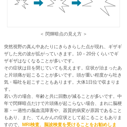
＜ 閃輝暗点の見え方 ＞
突然視野の真ん中あたりにきらきらした点が現れ、ギザギ
ザした光の波が拡がっていきます。10－20分くらいでギ
ザギザはなくなることが多いです。
その症状は目を閉じていても見えます。症状が治まったあ
と片頭痛が起こることが多いです。頭が重い程度から吐き
気・嘔吐を起こすこともあります。大体1日位で収まりま
す。
若い方の場合、年齢と共に回数が減ることが多いです。中
年で閃輝暗点だけで片頭痛が起こらない場合、まれに脳梗
塞・一過性の脳血流障害や、器質的病変が原因であること
もあり、また、てんかんの症状として起こることもありま
すので、
MRI検査、脳波検査を受けることをお勧めしま