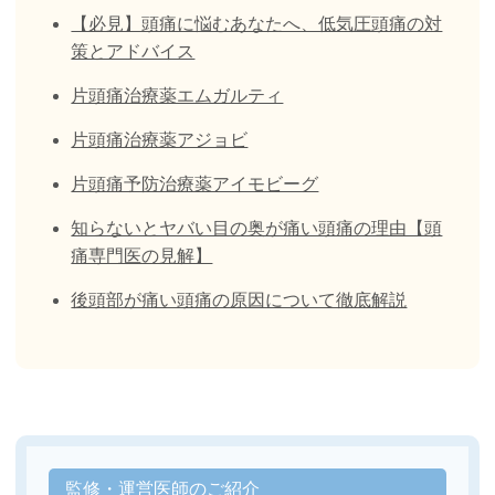
【必見】頭痛に悩むあなたへ、低気圧頭痛の対
策とアドバイス
片頭痛治療薬エムガルティ
片頭痛治療薬アジョビ
片頭痛予防治療薬アイモビーグ
知らないとヤバい目の奥が痛い頭痛の理由【頭
痛専門医の見解】
後頭部が痛い頭痛の原因について徹底解説
監修・運営医師のご紹介