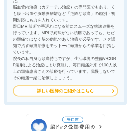
た。
脳血管内治療（カテーテル治療）の専門医でもあり、く
も膜下出血や脳動脈解離など「危険な頭痛」の鑑別・初
期対応にも力を入れています。
即日MRI診断で手遅れになる前にスムーズな病診連携を
行っています。MRIで異常がない頭痛であっても、ただ
の頭痛ではなく脳の病気であり治療が必要です。メタ認
知で治す頭痛治療をモットーに頭痛からの卒業を目指し
ています。
院長の私自身も頭痛持ちですが、生活環境の整備やCGR
P製剤による治療により克服し、毎日頭痛外来で100人以
上の頭痛患者さんの診療を行っています。我慢しないで
その頭痛一緒に治療しましょう。
詳しい医師のご紹介はこちら