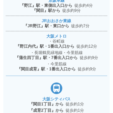
京阪本線
『野江』駅・東側出入口から
徒歩約4分
『関目』駅から
徒歩約9分
JRおおさか東線
『JR野江』駅・東口から
徒歩約7分
大阪メトロ
・谷町線
『野江内代』駅・1番出入口から
徒歩約12分
・長堀鶴見緑地線・今里筋線
『蒲生四丁目』駅・7番出入口から
徒歩約9分
・今里筋線
『関目成育』駅・1番出入口から
徒歩約9分
大阪シティバス
『関目1丁目』から
徒歩約1分
『成育2丁目』から
徒歩約1分