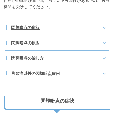
何らかの異変が脳で起こっている可能性があるため、医療
機関を受診してください。
閃輝暗点の症状
閃輝暗点の原因
閃輝暗点の治し方
片頭痛以外の閃輝暗点症例
閃輝暗点の症状