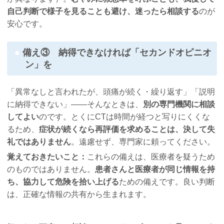
自己判断で様子を見ることも避け、迷ったら相談する
のが
安心です。
備え③ 納得できなければ「セカンドオピニオ
ン」を
「異常なしと言われたが、頭痛が続く・繰り返す」「説明
に納得できない」――そんなときは、
別の専門機関に相談
してよい
のです。とくにCTは時間が経つと写りにくくな
るため、
症状が続くなら再評価を求めることは、決して失
礼ではありません
。遠慮せず、専門家に頼ってください。
覚えておきたいこと：
これらの備えは、医療者を疑うため
のものではありません。
患者さんと医療者が同じ情報を持
ち、協力して危険を拾い上げる
ための備えです。良い判断
は、正確な情報の共有から生まれます。