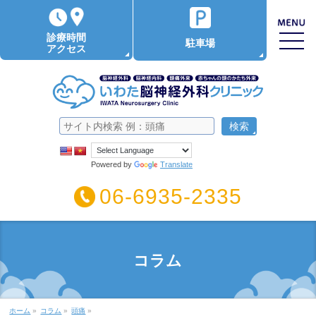
診療時間
駐車場
アクセス
Powered by
Translate
06-6935-2335
コラム
ホーム
»
コラム
»
頭痛
»