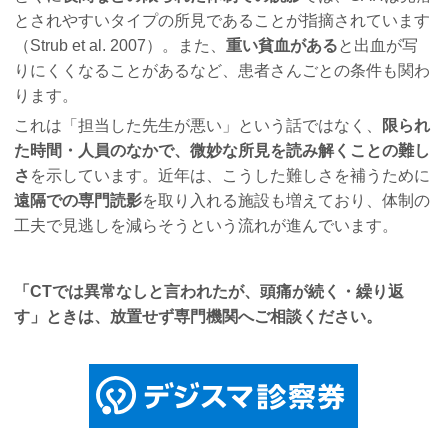
とされやすいタイプの所見であることが指摘されています
（Strub et al. 2007）。また、
重い貧血がある
と出血が写
りにくくなることがあるなど、患者さんごとの条件も関わ
ります。
これは「担当した先生が悪い」という話ではなく、
限られ
た時間・人員のなかで、微妙な所見を読み解くことの難し
さ
を示しています。近年は、こうした難しさを補うために
遠隔での専門読影
を取り入れる施設も増えており、体制の
工夫で見逃しを減らそうという流れが進んでいます。
「CTでは異常なしと言われたが、頭痛が続く・繰り返
す」ときは、放置せず専門機関へご相談ください。