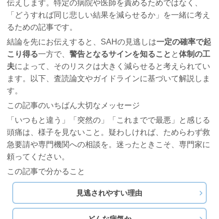
伝えします。特定の病院や医師を責めるためではなく、
「どうすれば同じ悲しい結果を減らせるか」を一緒に考え
るための記事です。
結論を先にお伝えすると、SAHの見逃しは
一定の確率で起
こり得る
一方で、
警告となるサインを知ること
と
体制の工
夫
によって、そのリスクは大きく減らせると考えられてい
ます。以下、査読論文やガイドラインに基づいて解説しま
す。
この記事のいちばん大切なメッセージ
「いつもと違う」「突然の」「これまでで最悪」と感じる
頭痛は、様子を見ないこと。疑わしければ、ためらわず救
急要請や専門機関への相談を。迷ったときこそ、専門家に
頼ってください。
この記事で分かること
見逃されやすい理由
どんな病気か