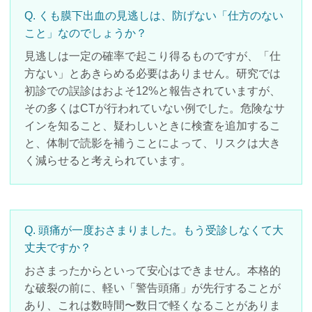
Q. くも膜下出血の見逃しは、防げない「仕方のない
こと」なのでしょうか？
見逃しは一定の確率で起こり得るものですが、「仕
方ない」とあきらめる必要はありません。研究では
初診での誤診はおよそ12%と報告されていますが、
その多くはCTが行われていない例でした。危険なサ
インを知ること、疑わしいときに検査を追加するこ
と、体制で読影を補うことによって、リスクは大き
く減らせると考えられています。
Q. 頭痛が一度おさまりました。もう受診しなくて大
丈夫ですか？
おさまったからといって安心はできません。本格的
な破裂の前に、軽い「警告頭痛」が先行することが
あり、これは数時間〜数日で軽くなることがありま