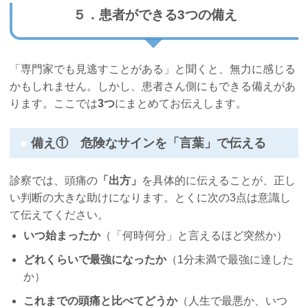
５．患者ができる3つの備え
「専門家でも見逃すことがある」と聞くと、無力に感じる
かもしれません。しかし、患者さん側にもできる備えがあ
ります。ここでは
3つ
にまとめてお伝えします。
備え① 危険なサインを「言葉」で伝える
診察では、頭痛の
「出方」
を具体的に伝えることが、正し
い判断の大きな助けになります。とくに次の3点は意識し
て伝えてください。
いつ始まったか
（「何時何分」と言えるほど突然か）
どれくらいで最強になったか
（1分未満で最強に達した
か）
これまでの頭痛と比べてどうか
（人生で最悪か、いつ