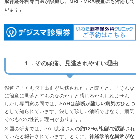
脳神経外科専門医が診療し、MRI・MRA検査にも対応して
います。
１．その頭痛、見逃されやすい理由
報道で「くも膜下出血が見逃された」と聞くと、「そんな
に簡単に見落とすものなのか」と感じるかもしれません。
しかし専門家の間では、
SAHは診断が難しい病気のひとつ
として知られています。決して珍しい油断ではなく、病気
そのものの性質に理由があります。
米国の研究では、SAH患者さんの
約12%が初診で誤診
され
ていたと報告されています。とくに、
神経学的な異常がな