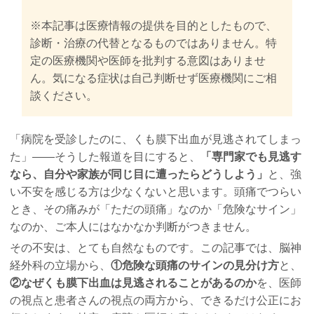
※本記事は医療情報の提供を目的としたもので、
診断・治療の代替となるものではありません。特
定の医療機関や医師を批判する意図はありませ
ん。気になる症状は自己判断せず医療機関にご相
談ください。
「病院を受診したのに、くも膜下出血が見逃されてしまっ
た」――そうした報道を目にすると、
「専門家でも見逃す
なら、自分や家族が同じ目に遭ったらどうしよう」
と、強
い不安を感じる方は少なくないと思います。頭痛でつらい
とき、その痛みが「ただの頭痛」なのか「危険なサイン」
なのか、ご本人にはなかなか判断がつきません。
その不安は、とても自然なものです。この記事では、脳神
経外科の立場から、
①危険な頭痛のサインの見分け方
と、
②なぜくも膜下出血は見逃されることがあるのか
を、医師
の視点と患者さんの視点の両方から、できるだけ公正にお