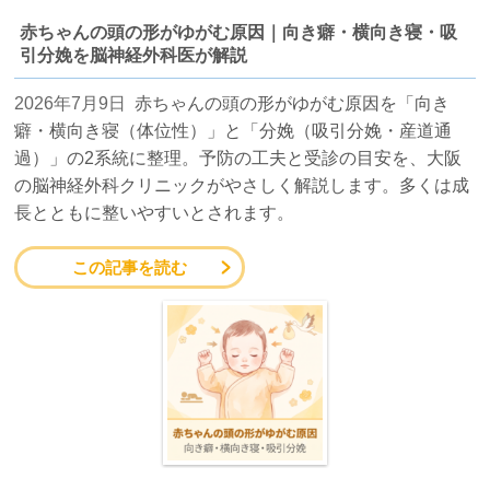
赤ちゃんの頭の形がゆがむ原因｜向き癖・横向き寝・吸
引分娩を脳神経外科医が解説
2026年7月9日
赤ちゃんの頭の形がゆがむ原因を「向き
癖・横向き寝（体位性）」と「分娩（吸引分娩・産道通
過）」の2系統に整理。予防の工夫と受診の目安を、大阪
の脳神経外科クリニックがやさしく解説します。多くは成
長とともに整いやすいとされます。
この記事を読む