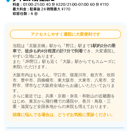
アクセスしやすく通院に大変便利です
当院は『京阪京橋』駅から『野江』駅まで
1駅約2分の乗
車で、徒歩も約4分程度の計7分で到着
でき、大変通院し
やすい立地にあります。
また『JR野江』駅も近く『大阪』駅からでもスムーズに
来院いただけます。
大阪市内はもちろん、守口市、寝屋川市、枚方市、吹田
市、豊中市、四條畷市、東大阪市、大東市、八尾市、交
野市、堺市など大阪府全域からお越しいただいておりま
す。
さらに最近では、兵庫・京都・奈良・和歌山の近畿圏を
はじめ、東京から飛行機での通院や、香川・鳥取・三
重・滋賀など全国各地からの来院も増えております。
頭痛に悩んでる場合は、どうぞお気軽に受診ください。