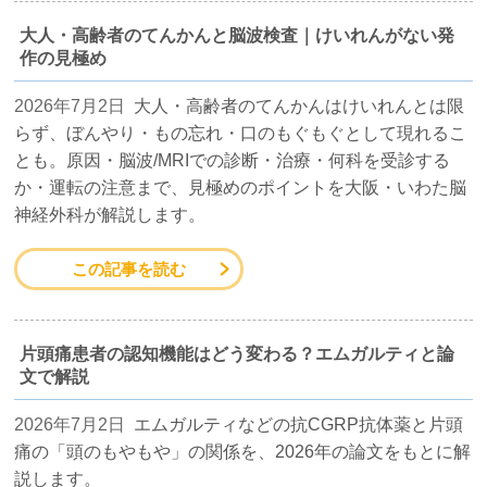
大人・高齢者のてんかんと脳波検査｜けいれんがない発
作の見極め
2026年7月2日
大人・高齢者のてんかんはけいれんとは限
らず、ぼんやり・もの忘れ・口のもぐもぐとして現れるこ
とも。原因・脳波/MRIでの診断・治療・何科を受診する
か・運転の注意まで、見極めのポイントを大阪・いわた脳
神経外科が解説します。
この記事を読む
片頭痛患者の認知機能はどう変わる？エムガルティと論
文で解説
2026年7月2日
エムガルティなどの抗CGRP抗体薬と片頭
痛の「頭のもやもや」の関係を、2026年の論文をもとに解
説します。