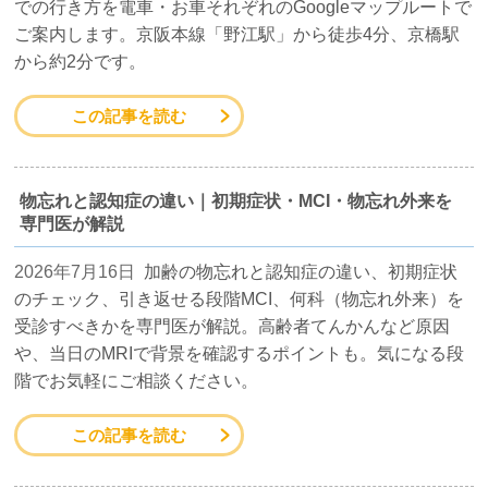
での行き方を電車・お車それぞれのGoogleマップルートで
ご案内します。京阪本線「野江駅」から徒歩4分、京橋駅
から約2分です。
この記事を読む
物忘れと認知症の違い｜初期症状・MCI・物忘れ外来を
専門医が解説
2026年7月16日
加齢の物忘れと認知症の違い、初期症状
のチェック、引き返せる段階MCI、何科（物忘れ外来）を
受診すべきかを専門医が解説。高齢者てんかんなど原因
や、当日のMRIで背景を確認するポイントも。気になる段
階でお気軽にご相談ください。
この記事を読む