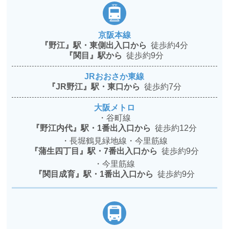
京阪本線
『野江』駅・東側出入口から
徒歩約4分
『関目』駅から
徒歩約9分
JRおおさか東線
『JR野江』駅・東口から
徒歩約7分
大阪メトロ
・谷町線
『野江内代』駅・1番出入口から
徒歩約12分
・長堀鶴見緑地線・今里筋線
『蒲生四丁目』駅・7番出入口から
徒歩約9分
・今里筋線
『関目成育』駅・1番出入口から
徒歩約9分