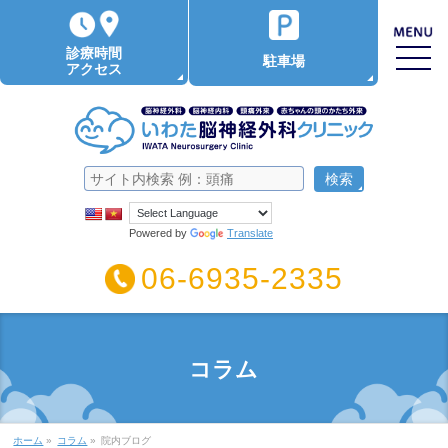
診療時間
駐車場
アクセス
Powered by
Translate
06-6935-2335
コラム
ホーム
»
コラム
»
院内ブログ