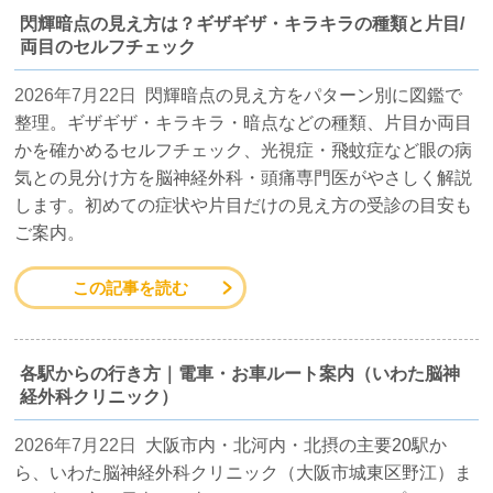
閃輝暗点の見え方は？ギザギザ・キラキラの種類と片目/
両目のセルフチェック
2026年7月22日
閃輝暗点の見え方をパターン別に図鑑で
整理。ギザギザ・キラキラ・暗点などの種類、片目か両目
かを確かめるセルフチェック、光視症・飛蚊症など眼の病
気との見分け方を脳神経外科・頭痛専門医がやさしく解説
します。初めての症状や片目だけの見え方の受診の目安も
ご案内。
この記事を読む
各駅からの行き方｜電車・お車ルート案内（いわた脳神
経外科クリニック）
2026年7月22日
大阪市内・北河内・北摂の主要20駅か
ら、いわた脳神経外科クリニック（大阪市城東区野江）ま