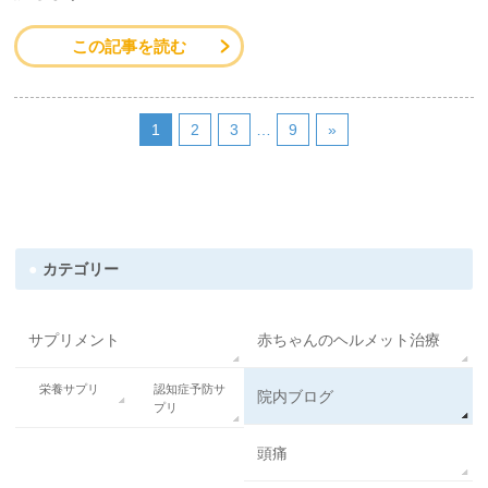
この記事を読む
1
2
3
…
9
»
カテゴリー
サプリメント
赤ちゃんのヘルメット治療
栄養サプリ
認知症予防サ
院内ブログ
プリ
頭痛