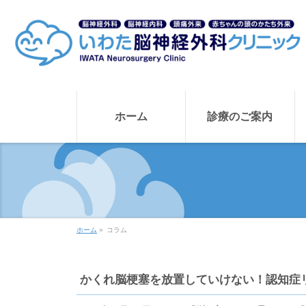
ホーム
診療のご案内
ホーム
»
コラム
かくれ脳梗塞を放置していけない！認知症