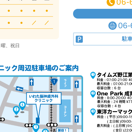
06-
●
●
●
●
●
●
／
／
06-
駐
日曜、祝日