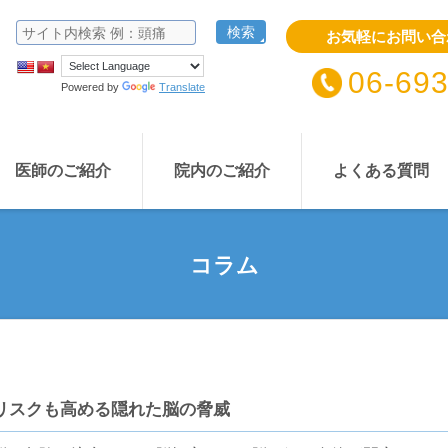
お気軽にお問い合
06-69
Powered by
Translate
医師のご紹介
院内のご紹介
よくある質問
コラム
リスクも高める隠れた脳の脅威