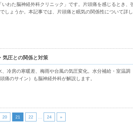
「いわた脳神経外科クリニック」です。片頭痛を感じるとき、
でしょうか。本記事では、片頭痛と眠気の関係性について詳し
・気圧との関係と対策
水、冷房の寒暖差、梅雨や台風の気圧変化。水分補給・室温調
頭痛のサイン）も脳神経外科が解説します。
20
21
22
…
24
»