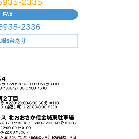
6935-2335
FAX
6935-2336
車場6台あり