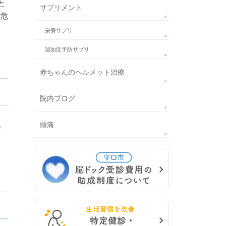
と
サプリメント
危
栄養サプリ
認知症予防サプリ
赤ちゃんのヘルメット治療
院内ブログ
頭痛
て