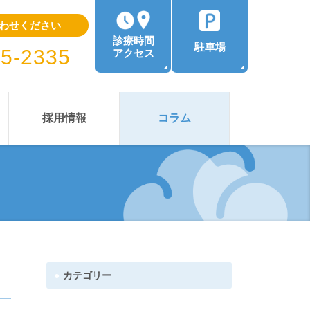
わせください
診療時間
駐車場
35-2335
アクセス
採用情報
コラム
カテゴリー