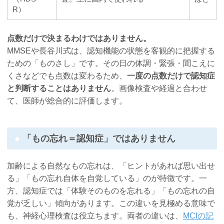
R）
点数だけで決まるわけではありません。
MMSEや長谷川式は、認知機能の状態を客観的に把握する
ための「ものさし」です。その日の体調・緊張・聞こえに
くさなどでも点数は変わるため、
一度の点数だけで認知症
と判断することはありません
。画像検査や経過と合わせ
て、医師が総合的に評価します。
「もの忘れ＝認知症」ではありません
加齢による自然なもの忘れは、「ヒントがあれば思い出せ
る」「もの忘れ自体を自覚している」のが特徴です。一
方、認知症では「体験そのものを忘れる」「もの忘れの自
覚が乏しい」傾向があります。この違いを見極める意味で
も、神経心理検査は役立ちます。両者の違いは、
MCIの記