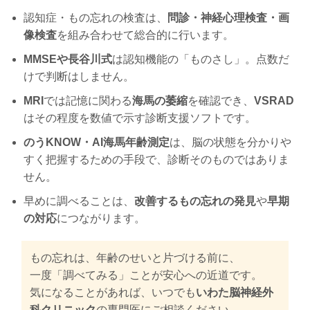
認知症・もの忘れの検査は、
問診・神経心理検査・画
像検査
を組み合わせて総合的に行います。
MMSEや長谷川式
は認知機能の「ものさし」。点数だ
けで判断はしません。
MRI
では記憶に関わる
海馬の萎縮
を確認でき、
VSRAD
はその程度を数値で示す診断支援ソフトです。
のうKNOW・AI海馬年齢測定
は、脳の状態を分かりや
すく把握するための手段で、診断そのものではありま
せん。
早めに調べることは、
改善するもの忘れの発見
や
早期
の対応
につながります。
もの忘れは、年齢のせいと片づける前に、
一度「調べてみる」ことが安心への近道です。
気になることがあれば、いつでも
いわた脳神経外
科クリニック
の専門医にご相談ください。