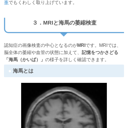
事
でもくわしく取り上げています。
３．MRIと海馬の萎縮検査
認知症の画像検査の中心となるのが
MRI
です。MRIでは、
脳全体の萎縮や血管の状態に加えて、
記憶をつかさどる
「海馬（かいば）」
の様子を詳しく確認できます。
海馬とは