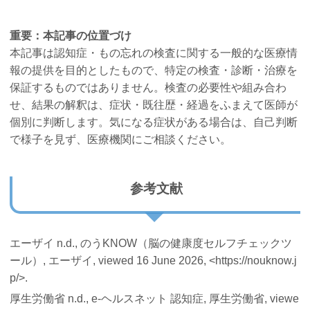
重要：本記事の位置づけ
本記事は認知症・もの忘れの検査に関する一般的な医療情
報の提供を目的としたもので、特定の検査・診断・治療を
保証するものではありません。検査の必要性や組み合わ
せ、結果の解釈は、症状・既往歴・経過をふまえて医師が
個別に判断します。気になる症状がある場合は、自己判断
で様子を見ず、医療機関にご相談ください。
参考文献
エーザイ n.d.,
のうKNOW（脳の健康度セルフチェックツ
ール）
, エーザイ, viewed 16 June 2026, <https://nouknow.j
p/>.
厚生労働省 n.d.,
e-ヘルスネット 認知症
, 厚生労働省, viewe