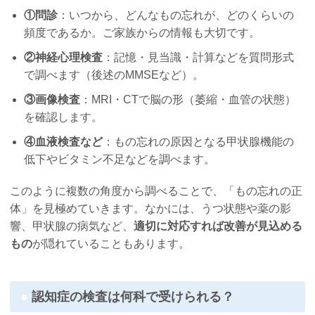
①問診
：いつから、どんなもの忘れが、どのくらいの
頻度であるか。ご家族からの情報も大切です。
②神経心理検査
：記憶・見当識・計算などを質問形式
で調べます（後述のMMSEなど）。
③画像検査
：MRI・CTで脳の形（萎縮・血管の状態）
を確認します。
④血液検査など
：もの忘れの原因となる甲状腺機能の
低下やビタミン不足などを調べます。
このように複数の角度から調べることで、「もの忘れの正
体」を見極めていきます。なかには、うつ状態や薬の影
響、甲状腺の病気など、
適切に対応すれば改善が見込める
もの
が隠れていることもあります。
認知症の検査は何科で受けられる？