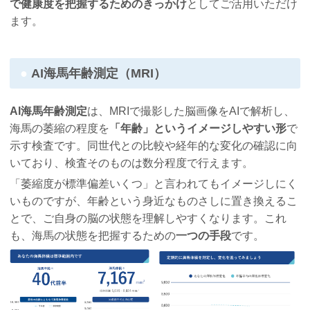
で健康度を把握するためのきっかけ
としてご活用いただけ
ます。
AI海馬年齢測定（MRI）
AI海馬年齢測定
は、MRIで撮影した脳画像をAIで解析し、
海馬の萎縮の程度を
「年齢」というイメージしやすい形
で
示す検査です。同世代との比較や経年的な変化の確認に向
いており、検査そのものは数分程度で行えます。
「萎縮度が標準偏差いくつ」と言われてもイメージしにく
いものですが、年齢という身近なものさしに置き換えるこ
とで、ご自身の脳の状態を理解しやすくなります。これ
も、海馬の状態を把握するための
一つの手段
です。