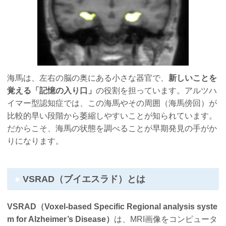
海馬は、左右の脳の奥にある小さな器官で、
新しいことを
覚える「記憶の入り口」
の役割を担っています。アルツハ
イマー型認知症では、この海馬やその周囲（海馬傍回）が
比較的早い段階から萎縮しやすいことが知られています。
だからこそ、海馬の状態を調べることが早期発見の手がか
りになります。
VSRAD（ブイエスラド）とは
VSRAD（Voxel-based Specific Regional analysis syste
m for Alzheimer’s Disease）
は、MRI画像をコンピュータ