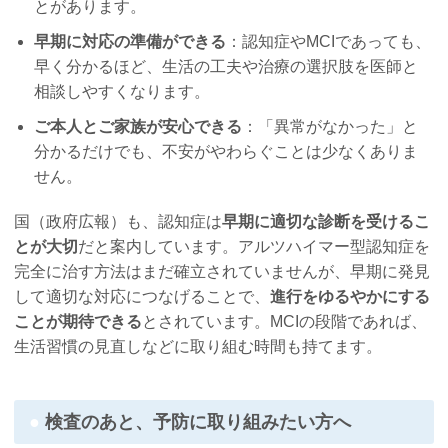
とがあります。
早期に対応の準備ができる
：認知症やMCIであっても、
早く分かるほど、生活の工夫や治療の選択肢を医師と
相談しやすくなります。
ご本人とご家族が安心できる
：「異常がなかった」と
分かるだけでも、不安がやわらぐことは少なくありま
せん。
国（政府広報）も、認知症は
早期に適切な診断を受けるこ
とが大切
だと案内しています。アルツハイマー型認知症を
完全に治す方法はまだ確立されていませんが、早期に発見
して適切な対応につなげることで、
進行をゆるやかにする
ことが期待できる
とされています。MCIの段階であれば、
生活習慣の見直しなどに取り組む時間も持てます。
検査のあと、予防に取り組みたい方へ