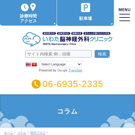
診療時間
駐車場
アクセス
Powered by
Translate
06-6935-2335
コラム
ホーム
»
コラム
»
院内ブログ
»