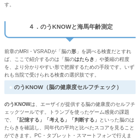
す。
４．のうKNOWと海馬年齢測定
前章のMRI・VSRADが「脳の
形
」を調べる検査だとすれ
ば、ここで紹介するのは「脳の
はたらき
」や萎縮の程度
を、より分かりやすい形で把握するための手段です。いず
れも当院で受けられる検査の選択肢です。
のうKNOW（脳の健康度セルフチェック）
のうKNOW
は、エーザイが提供する脳の健康度のセルフチ
ェックツールです。トランプを使ったゲーム感覚の課題
で、
「記憶する」「考える」「判断する」
といった脳のは
たらきを確認し、同年代の平均と比べたスコアを見ること
ができます。PC・タブレット・スマートフォンで行えま