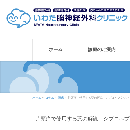
ホーム
診療のご案内
ホーム
»
コラム
»
頭痛
»
片頭痛で使用する薬の解説：シプロヘプタジン
片頭痛で使用する薬の解説：シプロヘプ