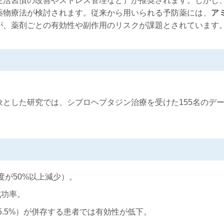
活習慣の改善やストレス管理など）が推奨されます。しかし
薬物療法が検討されます。従来から用いられる予防薬には、
ア
が、薬剤ごとの有効性や副作用のリスクが課題とされています
とした研究では、シプロヘプタジン治療を受けた155名のデ
頻度が50%以上減少）。
成功率。
5.5%）が併存する患者では有効性が低下。