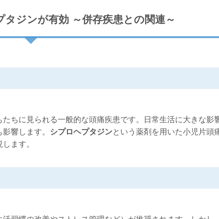
プタジンが有効 ～併存疾患との関連～
たちに見られる一般的な頭痛疾患です。日常生活に大きな影
も影響します。
シプロヘプタジン
という薬剤を用いた小児片頭
説します。