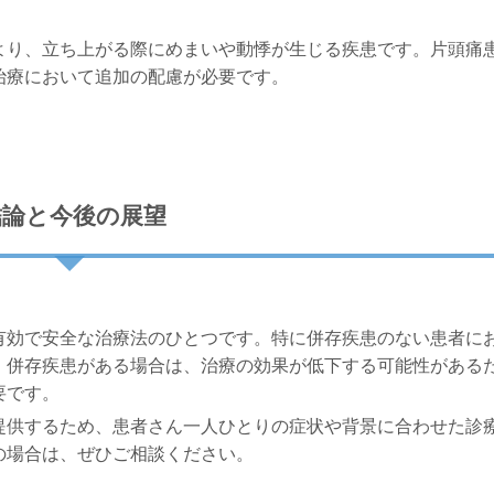
り、立ち上がる際にめまいや動悸が生じる疾患です。片頭痛
治療において追加の配慮が必要です。
結論と今後の展望
効で安全な治療法のひとつです。特に併存疾患のない患者に
、併存疾患がある場合は、治療の効果が低下する可能性がある
要です。
提供するため、患者さん一人ひとりの症状や背景に合わせた診
の場合は、ぜひご相談ください。