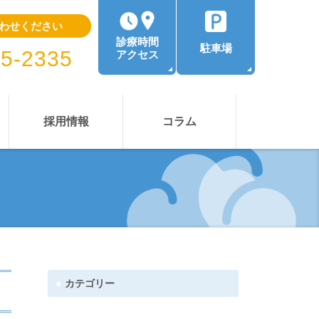
わせください
診療時間
駐車場
35-2335
アクセス
採用情報
コラム
カテゴリー