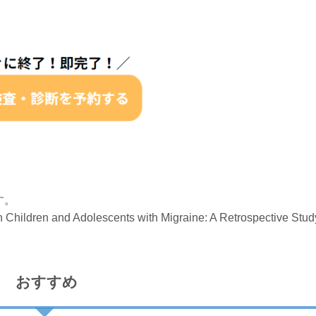
す。
 Children and Adolescents with Migraine: A Retrospective Stud
おすすめ