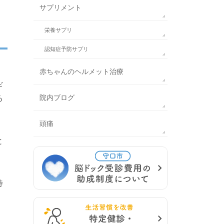
サプリメント
栄養サプリ
認知症予防サプリ
赤ちゃんのヘルメット治療
ギ
院内ブログ
る
頭痛
と
待