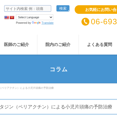
お気軽にお問い合
06-69
Powered by
Translate
医師のご紹介
院内のご紹介
よくある質問
コラム
（ペリアクチン）による小児片頭痛の予防治療
タジン（ペリアクチン）による小児片頭痛の予防治療