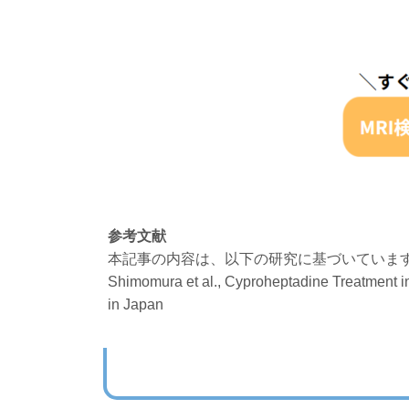
参考文献
本記事の内容は、以下の研究に基づいていま
Shimomura et al.,
Cyproheptadine Treatment in
in Japan