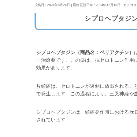
投稿日 : 2024年8月24日
最終更新日時 : 2024年12月16日
カテゴリ
シプロヘプタジ
シプロヘプタジン（商品名：ペリアクチン）
ー治療薬です。この薬は、抗セロトニン作用
効果があります。
片頭痛は、セロトニンが過剰に放出されるこ
で発生します。この過程により、三叉神経や
シプロヘプタジンは、頭痛発作時における
セ
されています。