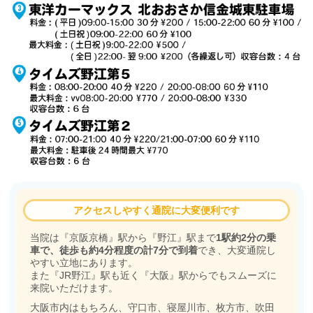
アクセスしやすく通院に大変便利です
当院は『京阪京橋』駅から『野江』駅まで
1駅約2分の乗
車で、徒歩も約4分程度の計7分で到着
でき、大変通院し
やすい立地にあります。
また『JR野江』駅も近く『大阪』駅からでもスムーズに
来院いただけます。
大阪市内はもちろん、守口市、寝屋川市、枚方市、吹田