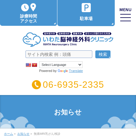
診療時間
駐車場
アクセス
Powered by
Translate
06-6935-2335
お知らせ
ホーム
»
お知らせ
»
無痛MRI乳がん検診