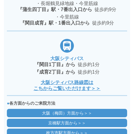
・長堀鶴見緑地線・今里筋線
『蒲生四丁目』駅・7番出入口から
徒歩約9分
・今里筋線
『関目成育』駅・1番出入口から
徒歩約9分
大阪シティバス
『関目1丁目』から
徒歩約1分
『成育2丁目』から
徒歩約1分
大阪シティバス路線図は
こちからご覧いただけます＞＞
●
各方面からのご来院方法
大阪（梅田）方面から＞＞
京橋駅方面から＞＞
枚方市駅方面から＞＞