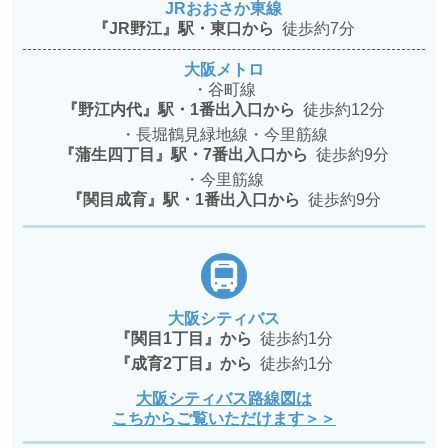
JRおおさか東線
『JR野江』駅・東口から
徒歩約7分
大阪メトロ
・谷町線
『野江内代』駅・1番出入口から
徒歩約12分
・長堀鶴見緑地線・今里筋線
『蒲生四丁目』駅・7番出入口から
徒歩約9分
・今里筋線
『関目成育』駅・1番出入口から
徒歩約9分
大阪シティバス
『関目1丁目』から
徒歩約1分
『成育2丁目』から
徒歩約1分
大阪シティバス路線図は
こちからご覧いただけます＞＞