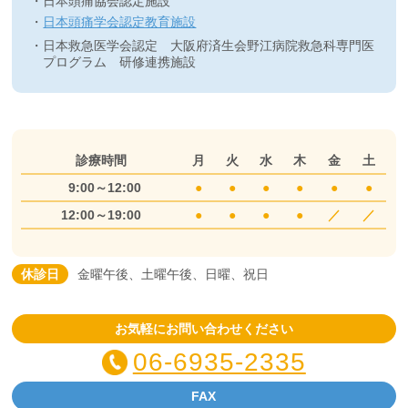
日本頭痛協会認定施設
日本頭痛学会認定教育施設
日本救急医学会認定 大阪府済生会野江病院救急科専門医
プログラム 研修連携施設
診療時間
月
火
水
木
金
土
9:00～12:00
●
●
●
●
●
●
12:00～19:00
●
●
●
●
／
／
休診日
金曜午後、土曜午後、日曜、祝日
お気軽にお問い合わせください
06-6935-2335
FAX