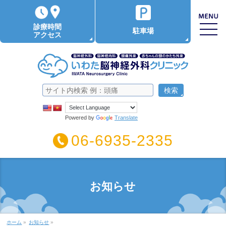
診療時間
駐車場
アクセス
Powered by
Translate
06-6935-2335
お知らせ
ホーム
»
お知らせ
»